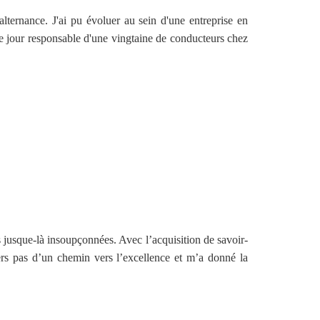
lternance. J'ai pu évoluer au sein d'une entreprise en
ce jour responsable d'une vingtaine de conducteurs chez
 jusque-là insoupçonnées. Avec l’acquisition de savoir-
iers pas d’un chemin vers l’excellence et m’a donné la