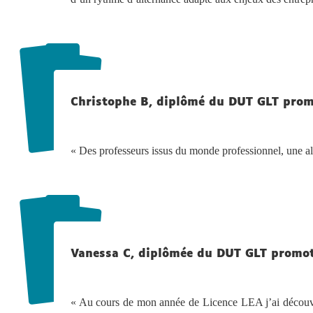
Christophe B, diplômé du DUT GLT pro
« Des professeurs issus du monde professionnel, une a
Vanessa C, diplômée du DUT GLT promo
« Au cours de mon année de Licence LEA j’ai découver