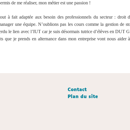
ermis de me réaliser, mon métier est une passion !
 à fait adaptée aux besoin des professionnels du secteur : droit du 
manager une équipe. N’oublions pas les cours comme la gestion de sto
s perdu le lien avec l’IUT car je suis désormais tutrice d’élèves en DUT
ants que je prends en alternance dans mon entreprise vont nous aider à
Contact
Plan du site