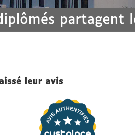
diplômés partagent l
issé leur avis