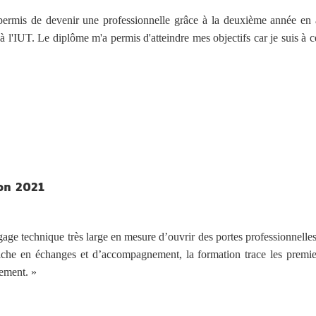
permis de devenir une professionnelle grâce à la deuxième année en a
à l'IUT. Le diplôme m'a permis d'atteindre mes objectifs car je suis à 
on 2021
gage technique très large en mesure d’ouvrir des portes professionnelles
e riche en échanges et d’accompagnement, la formation trace les prem
lement. »