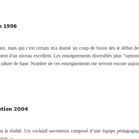
n 1996
re, mais qui c'est certain m'a donné un coup de boost dès le début de 
ient d'un niveau excellent. Les enseignements diversifiés plus "optionne
culture de base. Nombre de ces enseignements me servent encore aujour
otion 2004
 la réalité. Un cocktail savoureux composé d’une équipe pédagogique 
ises. »