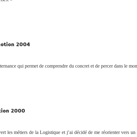
motion 2004
lternance qui permet de comprendre du concret et de percer dans le mo
tion 2000
t les métiers de la Logistique et j’ai décidé de me réorienter vers u