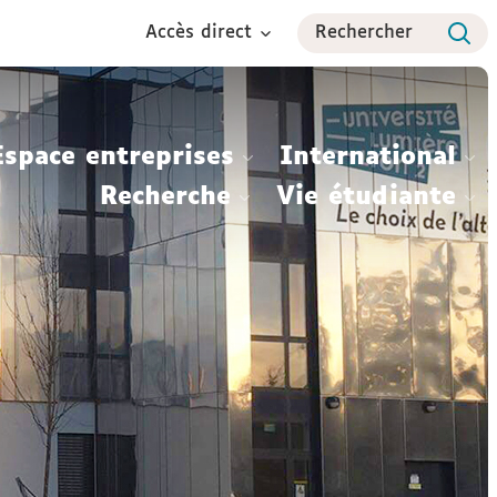
Accès direct
Rechercher
Espace entreprises
International
Recherche
Vie étudiante