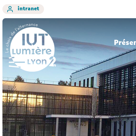
intranet
Prése